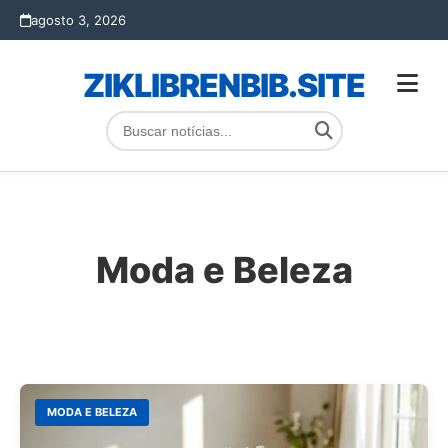
agosto 3, 2026
ZIKLIBRENBIB.SITE
Moda e Beleza
MODA E BELEZA