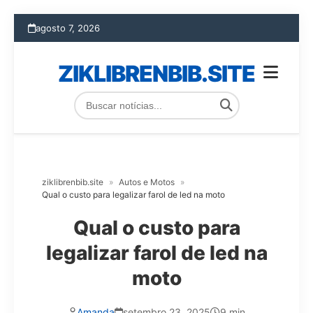
agosto 7, 2026
ZIKLIBRENBIB.SITE
ziklibrenbib.site
»
Autos e Motos
»
Qual o custo para legalizar farol de led na moto
Qual o custo para
legalizar farol de led na
moto
Amanda
setembro 23, 2025
9 min