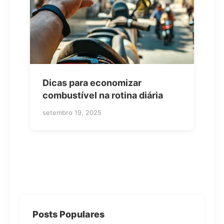
Dicas para economizar
combustível na rotina diária
setembro 19, 2025
Posts Populares