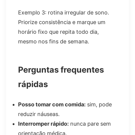
Exemplo 3: rotina irregular de sono.
Priorize consistência e marque um
horário fixo que repita todo dia,
mesmo nos fins de semana.
Perguntas frequentes
rápidas
Posso tomar com comida:
sim, pode
reduzir náuseas.
Interromper rápido:
nunca pare sem
orientação médica.