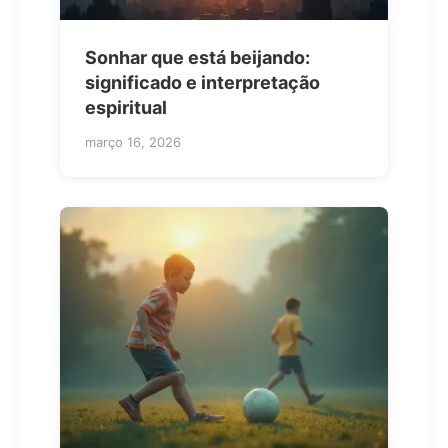
Sonhar que está beijando:
significado e interpretação
espiritual
março 16, 2026