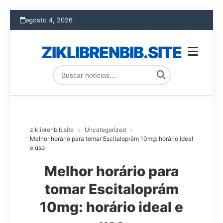
agosto 4, 2026
ZIKLIBRENBIB.SITE
ziklibrenbib.site
»
Uncategorized
»
Melhor horário para tomar Escitaloprám 10mg: horário ideal
e uso
Melhor horário para
tomar Escitaloprám
10mg: horário ideal e