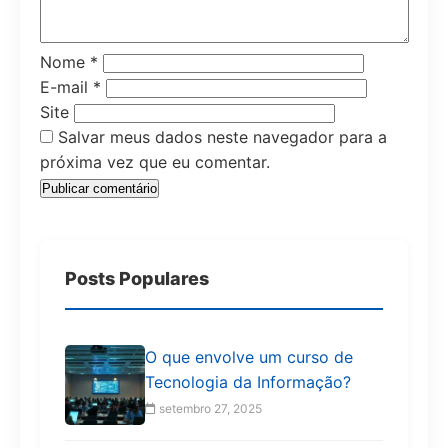
Nome
*
E-mail
*
Site
Salvar meus dados neste navegador para a
próxima vez que eu comentar.
Posts Populares
O que envolve um curso de
Tecnologia da Informação?
setembro 27, 2025