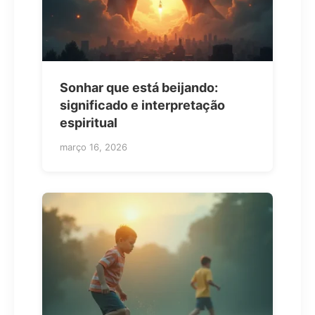
Sonhar que está beijando:
significado e interpretação
espiritual
março 16, 2026