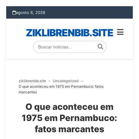
agosto 6, 2026
ZIKLIBRENBIB.SITE
ziklibrenbib.site
»
Uncategorized
»
O que aconteceu em 1975 em Pernambuco: fatos
marcantes
O que aconteceu em
1975 em Pernambuco:
fatos marcantes