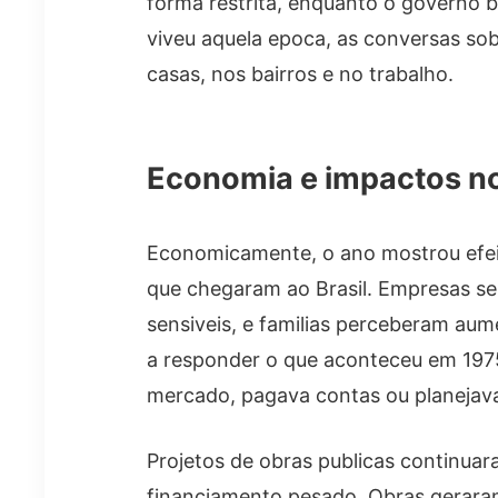
forma restrita, enquanto o governo 
viveu aquela epoca, as conversas so
casas, nos bairros e no trabalho.
Economia e impactos no
Economicamente, o ano mostrou efeito
que chegaram ao Brasil. Empresas s
sensiveis, e familias perceberam aum
a responder o que aconteceu em 1975
mercado, pagava contas ou planejav
Projetos de obras publicas continuara
financiamento pesado. Obras gerara