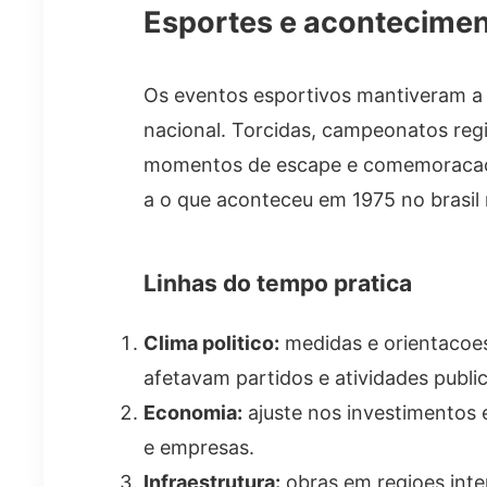
Esportes e acontecimen
Os eventos esportivos mantiveram a 
nacional. Torcidas, campeonatos reg
momentos de escape e comemoracao.
a o que aconteceu em 1975 no brasil n
Linhas do tempo pratica
Clima politico:
medidas e orientacoe
afetavam partidos e atividades public
Economia:
ajuste nos investimentos 
e empresas.
Infraestrutura:
obras em regioes inte