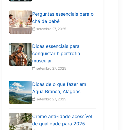
Perguntas essenciais para o
chá de bebê
setembro 27, 2025
Dicas essenciais para
conquistar hipertrofia
muscular
setembro 27, 2025
Dicas de o que fazer em
Água Branca, Alagoas
setembro 27, 2025
Creme anti-idade acessível
de qualidade para 2025