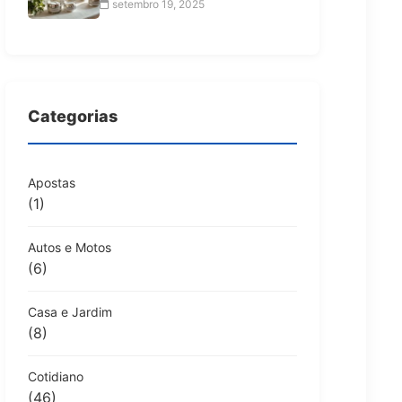
setembro 19, 2025
Categorias
Apostas
(1)
Autos e Motos
(6)
Casa e Jardim
(8)
Cotidiano
(46)