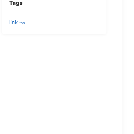
Tags
link
top