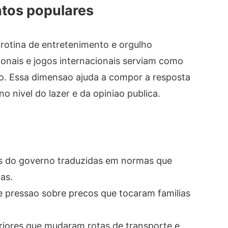
tos populares
rotina de entretenimento e orgulho
ionais e jogos internacionais serviam como
 Essa dimensao ajuda a compor a resposta
o nivel do lazer e da opiniao publica.
s do governo traduzidas em normas que
as.
e pressao sobre precos que tocaram familias
riores que mudaram rotas de transporte e