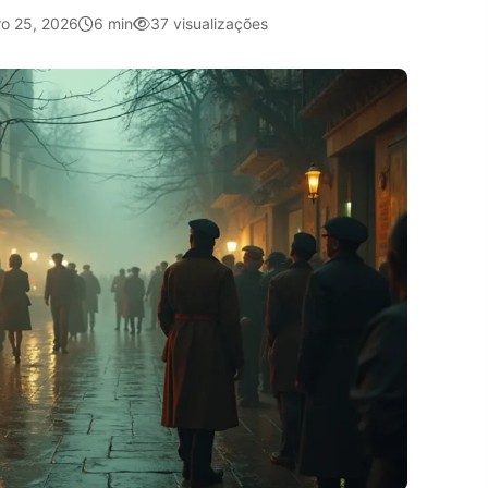
ro 25, 2026
6 min
37 visualizações