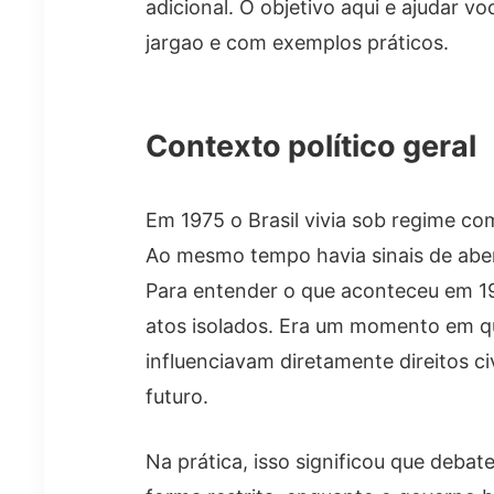
adicional. O objetivo aqui e ajudar 
jargao e com exemplos práticos.
Contexto político geral
Em 1975 o Brasil vivia sob regime com
Ao mesmo tempo havia sinais de abert
Para entender o que aconteceu em 19
atos isolados. Era um momento em q
influenciavam diretamente direitos c
futuro.
Na prática, isso significou que debat