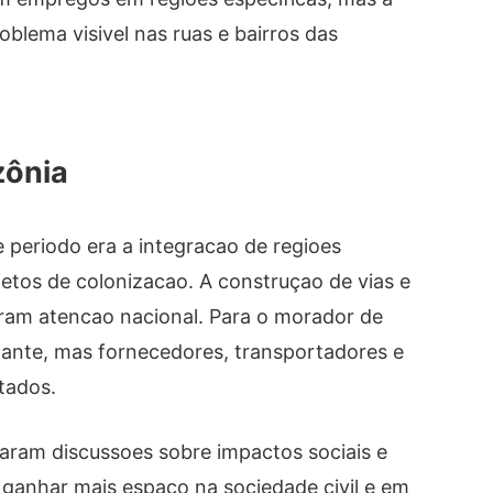
oblema visivel nas ruas e bairros das
zônia
 periodo era a integracao de regioes
jetos de colonizacao. A construçao de vias e
ram atencao nacional. Para o morador de
tante, mas fornecedores, transportadores e
tados.
am discussoes sobre impactos sociais e
ganhar mais espaco na sociedade civil e em