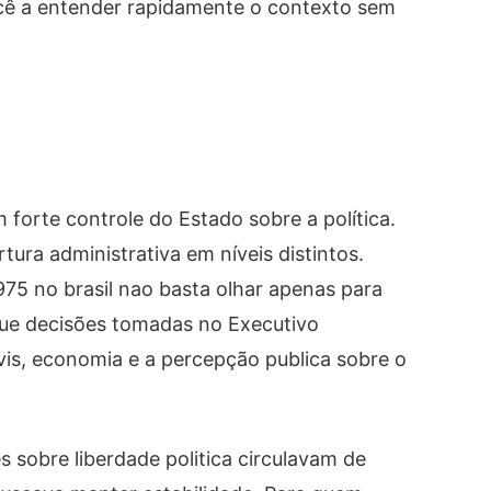
você a entender rapidamente o contexto sem
 forte controle do Estado sobre a política.
ura administrativa em níveis distintos.
75 no brasil nao basta olhar apenas para
ue decisões tomadas no Executivo
ivis, economia e a percepção publica sobre o
es sobre liberdade politica circulavam de