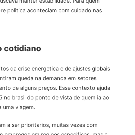
buscava manter estabilidade. Para quem
bre politica aconteciam com cuidado nas
 cotidiano
s da crise energetica e de ajustes globais
entiram queda na demanda em setores
ento de alguns preços. Esse contexto ajuda
 no brasil do ponto de vista de quem ia ao
a uma viagem.
m a ser prioritarios, muitas vezes com
m empregos em regioes especificas, mas a