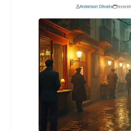
Anderson Oliveira
feverei