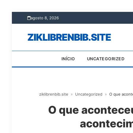
agosto 8, 2026
ZIKLIBRENBIB.SITE
INÍCIO
UNCATEGORIZED
ziklibrenbib.site
»
Uncategorized
»
O que acont
O que aconteceu
acontecim