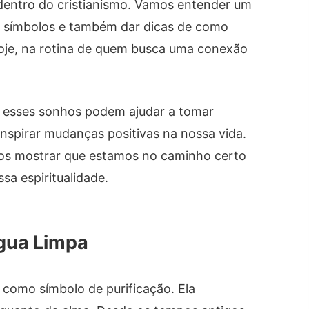
e dentro do cristianismo. Vamos entender um
es símbolos e também dar dicas de como
 hoje, na rotina de quem busca uma conexão
 esses sonhos podem ajudar a tomar
 inspirar mudanças positivas na nossa vida.
nos mostrar que estamos no caminho certo
sa espiritualidade.
Água Limpa
a como símbolo de purificação. Ela