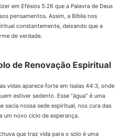
izer em Efésios 5:26 que a Palavra de Deus
sos pensamentos. Assim, a Bíblia nos
iritual constantemente, deixando que a
orme de verdade.
o de Renovação Espiritual
s vidas aparece forte em Isaías 44:3, onde
quem estiver sedento. Esse “água” é uma
 sacia nossa sede espiritual, nos cura das
ra um novo ciclo de esperança.
chuva que traz vida para o solo é uma