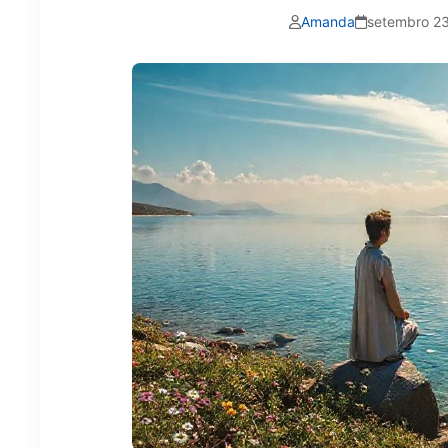
Amanda
setembro 23