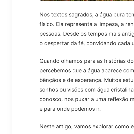
Nos textos sagrados, a água pura te
físico. Ela representa a limpeza, a r
pessoas. Desde os tempos mais antigo
o despertar da fé, convidando cada um
Quando olhamos para as histórias do 
percebemos que a água aparece como
bênçãos e de esperança. Muitos est
sonhos ou visões com água cristalin
conosco, nos puxar a uma reflexão 
e para onde podemos ir.
Neste artigo, vamos explorar como 