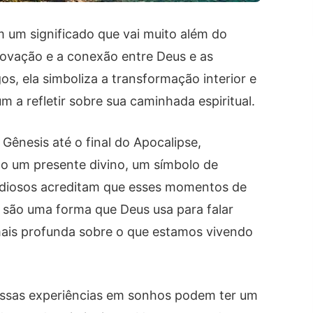
m um significado que vai muito além do
enovação e a conexão entre Deus e as
s, ela simboliza a transformação interior e
 a refletir sobre sua caminhada espiritual.
Gênesis até o final do Apocalipse,
 um presente divino, um símbolo de
udiosos acreditam que esses momentos de
a são uma forma que Deus usa para falar
mais profunda sobre o que estamos vivendo
essas experiências em sonhos podem ter um