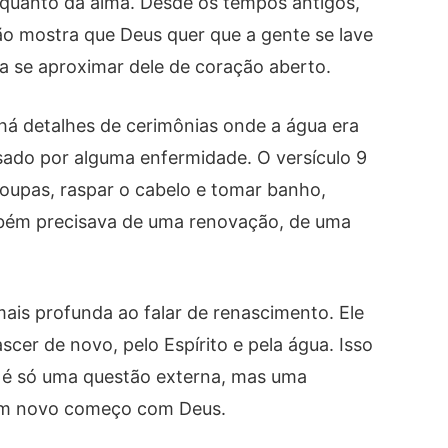
 quanto da alma. Desde os tempos antigos,
ção mostra que Deus quer que a gente se lave
 se aproximar dele de coração aberto.
, há detalhes de cerimônias onde a água era
sado por alguma enfermidade. O versículo 9
 roupas, raspar o cabelo e tomar banho,
bém precisava de uma renovação, de uma
is profunda ao falar de renascimento. Ele
cer de novo, pelo Espírito e pela água. Isso
o é só uma questão externa, mas uma
um novo começo com Deus.