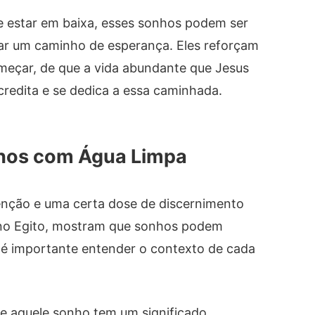
ce estar em baixa, esses sonhos podem ser
ar um caminho de esperança. Eles reforçam
meçar, de que a vida abundante que Jesus
redita e se dedica a essa caminhada.
nhos com Água Limpa
tenção e uma certa dose de discernimento
é, no Egito, mostram que sonhos podem
 é importante entender o contexto de cada
 se aquele sonho tem um significado