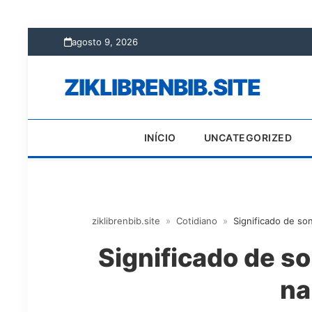
agosto 9, 2026
ZIKLIBRENBIB.SITE
INÍCIO
UNCATEGORIZED
ziklibrenbib.site
»
Cotidiano
»
Significado de so
Significado de s
na