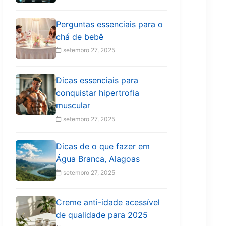
Perguntas essenciais para o
chá de bebê
setembro 27, 2025
Dicas essenciais para
conquistar hipertrofia
muscular
setembro 27, 2025
Dicas de o que fazer em
Água Branca, Alagoas
setembro 27, 2025
Creme anti-idade acessível
de qualidade para 2025