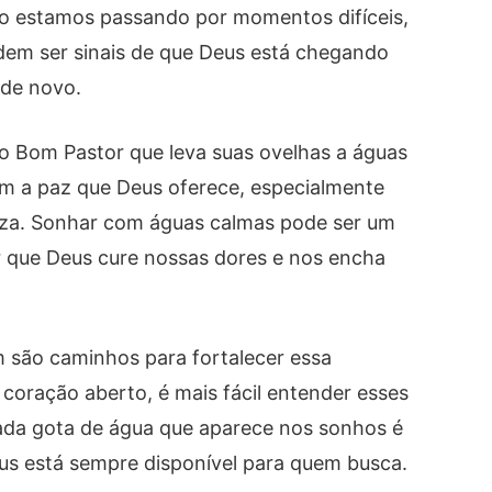
o estamos passando por momentos difíceis,
dem ser sinais de que Deus está chegando
 de novo.
o Bom Pastor que leva suas ovelhas a águas
am a paz que Deus oferece, especialmente
za. Sonhar com águas calmas pode ser um
ar que Deus cure nossas dores e nos encha
m são caminhos para fortalecer essa
oração aberto, é mais fácil entender esses
Cada gota de água que aparece nos sonhos é
us está sempre disponível para quem busca.