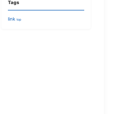
Tags
link
top