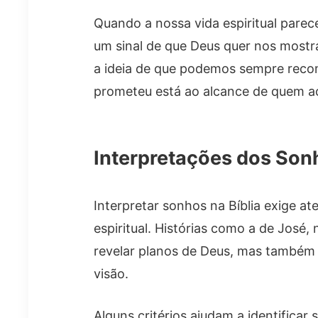
Quando a nossa vida espiritual pare
um sinal de que Deus quer nos mostr
a ideia de que podemos sempre reco
prometeu está ao alcance de quem ac
Interpretações dos So
Interpretar sonhos na Bíblia exige a
espiritual. Histórias como a de Jos
revelar planos de Deus, mas também
visão.
Alguns critérios ajudam a identificar