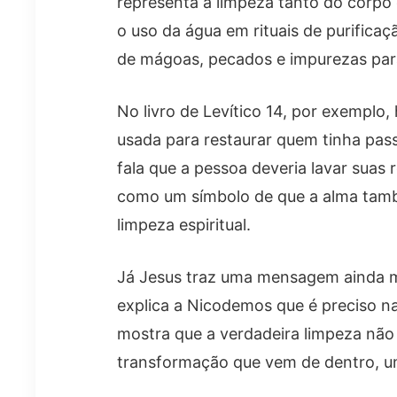
representa a limpeza tanto do corpo
o uso da água em rituais de purifica
de mágoas, pecados e impurezas para
No livro de Levítico 14, por exemplo
usada para restaurar quem tinha pas
fala que a pessoa deveria lavar suas
como um símbolo de que a alma tam
limpeza espiritual.
Já Jesus traz uma mensagem ainda ma
explica a Nicodemos que é preciso nas
mostra que a verdadeira limpeza nã
transformação que vem de dentro, 