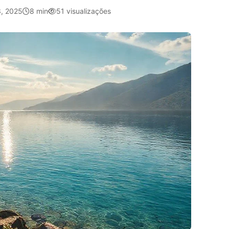
, 2025
8 min
51 visualizações