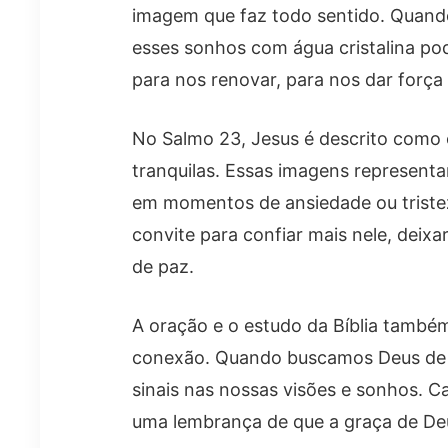
imagem que faz todo sentido. Quand
esses sonhos com água cristalina po
para nos renovar, para nos dar força
No Salmo 23, Jesus é descrito como 
tranquilas. Essas imagens represent
em momentos de ansiedade ou triste
convite para confiar mais nele, deix
de paz.
A oração e o estudo da Bíblia també
conexão. Quando buscamos Deus de c
sinais nas nossas visões e sonhos. 
uma lembrança de que a graça de De