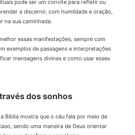
tuais pode ser um convite para refletir ou
render a discernir, com humildade e oração,
er na sua caminhada.
r melhor essas manifestações, sempre com
m exemplos de passagens e interpretações
tificar mensagens divinas e como usar esses
través dos sonhos
a Bíblia mostra que o céu fala por meio de
caso, sendo uma maneira de Deus orientar