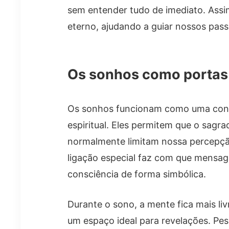
sem entender tudo de imediato. Assi
eterno, ajudando a guiar nossos pass
Os sonhos como portas 
Os sonhos funcionam como uma conexã
espiritual. Eles permitem que o sagr
normalmente limitam nossa percepç
ligação especial faz com que mensa
consciência de forma simbólica.
Durante o sono, a mente fica mais liv
um espaço ideal para revelações. P