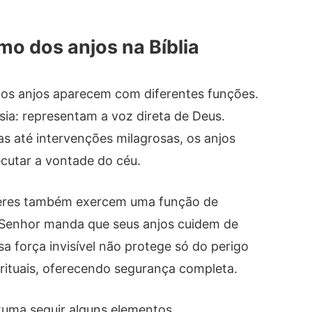
mo dos anjos na Bíblia
dos anjos aparecem com diferentes funções.
sia: representam a voz direta de Deus.
 até intervenções milagrosas, os anjos
cutar a vontade do céu.
seres também exercem uma função de
 Senhor manda que seus anjos cuidem de
a força invisível não protege só do perigo
rituais, oferecendo segurança completa.
stuma seguir alguns elementos