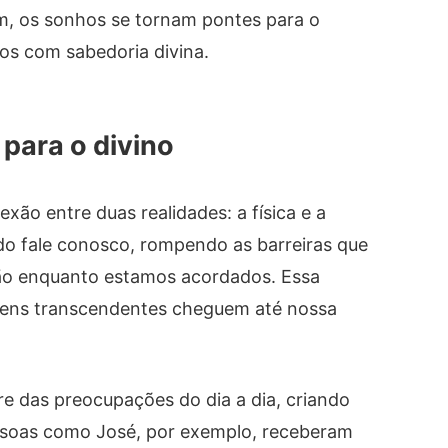
m, os sonhos se tornam pontes para o
os com sabedoria divina.
para o divino
o entre duas realidades: a física e a
ado fale conosco, rompendo as barreiras que
ão enquanto estamos acordados. Essa
gens transcendentes cheguem até nossa
re das preocupações do dia a dia, criando
essoas como José, por exemplo, receberam