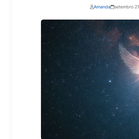
Amanda
setembro 21