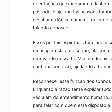
orientações que mudaram o destino de
passado. Hoje, muitas pessoas tam
desafiam a lógica comum, trazendo 
falando conosco.
Esses portais espirituais funcionam 
mensagem clara no sonho, ela costu
renovando nossa fé. Mesmo depois de
continua conosco, ajudando a tomar
Reconhecer essa função dos sonhos e
Enquanto a razão tenta explicar tud
vão além do entendimento humano. D
para falar com quem está disposto a 