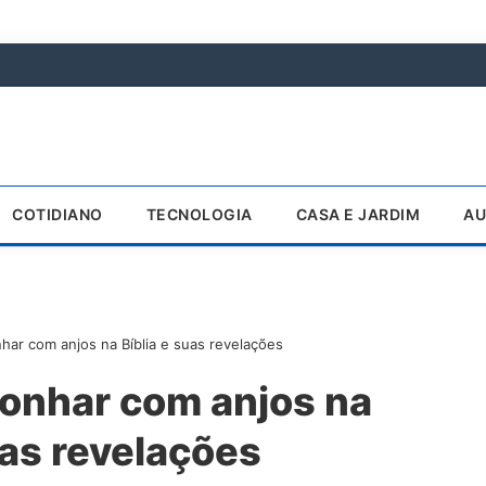
COTIDIANO
TECNOLOGIA
CASA E JARDIM
AU
nhar com anjos na Bíblia e suas revelações
sonhar com anjos na
uas revelações