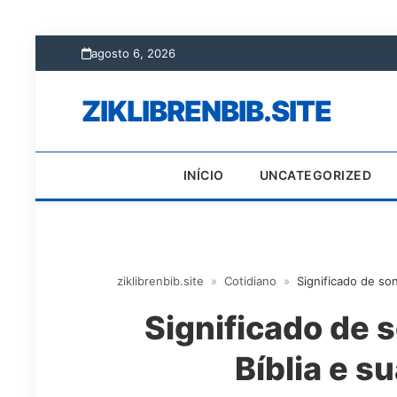
agosto 6, 2026
ZIKLIBRENBIB.SITE
INÍCIO
UNCATEGORIZED
ziklibrenbib.site
»
Cotidiano
»
Significado de so
Significado de 
Bíblia e s