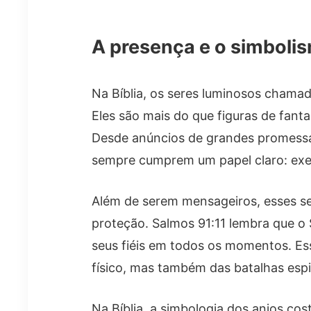
A presença e o simbolis
Na Bíblia, os seres luminosos chama
Eles são mais do que figuras de fanta
Desde anúncios de grandes promessas
sempre cumprem um papel claro: exe
Além de serem mensageiros, esses 
proteção. Salmos 91:11 lembra que o
seus fiéis em todos os momentos. Ess
físico, mas também das batalhas espi
Na Bíblia, a simbologia dos anjos co