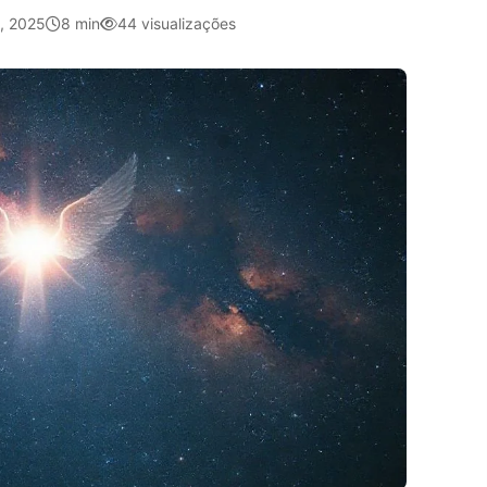
, 2025
8 min
44 visualizações