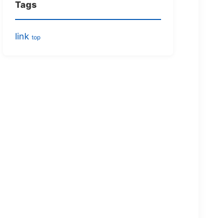
Tags
link
top