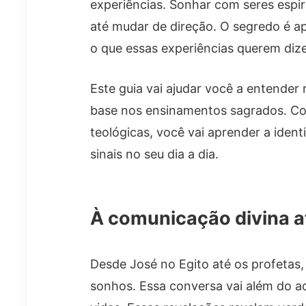
experiências. Sonhar com seres espiri
até mudar de direção. O segredo é ap
o que essas experiências querem diz
Este guia vai ajudar você a entende
base nos ensinamentos sagrados. Co
teológicas, você vai aprender a iden
sinais no seu dia a dia.
À comunicação divina a
Desde José no Egito até os profetas, 
sonhos. Essa conversa vai além do a