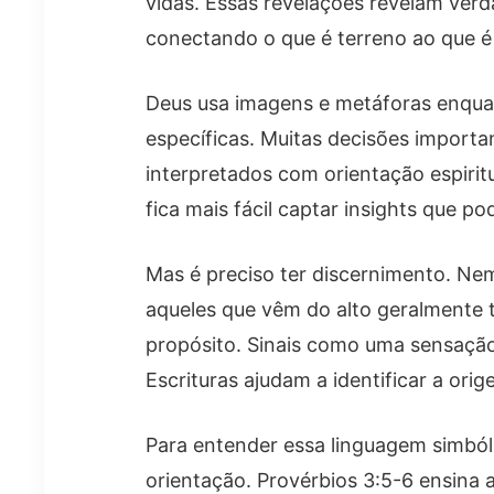
vidas. Essas revelações revelam verd
conectando o que é terreno ao que é c
Deus usa imagens e metáforas enqua
específicas. Muitas decisões importan
interpretados com orientação espiritu
fica mais fácil captar insights que p
Mas é preciso ter discernimento. Ne
aqueles que vêm do alto geralmente
propósito. Sinais como uma sensação
Escrituras ajudam a identificar a ori
Para entender essa linguagem simbóli
orientação. Provérbios 3:5-6 ensina