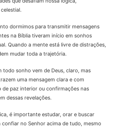
ades que desafiam nossa lógica,
elestial.
nto dormimos para transmitir mensagens
tes na Bíblia tiveram início em sonhos
al. Quando a mente está livre de distrações,
odem mudar toda a trajetória.
m todo sonho vem de Deus, claro, mas
 trazem uma mensagem clara e com
 de paz interior ou confirmações nas
gem dessas revelações.
ca, é importante estudar, orar e buscar
 a confiar no Senhor acima de tudo, mesmo