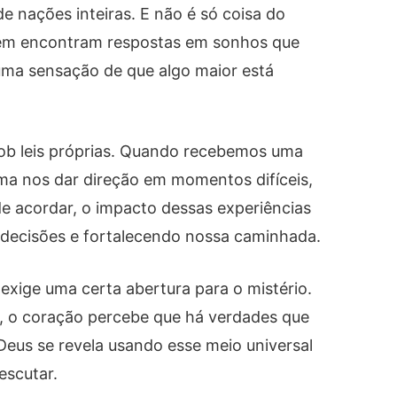
 nações inteiras. E não é só coisa do
bém encontram respostas em sonhos que
uma sensação de que algo maior está
sob leis próprias. Quando recebemos uma
ma nos dar direção em momentos difíceis,
 acordar, o impacto dessas experiências
 decisões e fortalecendo nossa caminhada.
xige uma certa abertura para o mistério.
o, o coração percebe que há verdades que
eus se revela usando esse meio universal
escutar.