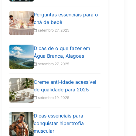
Perguntas essenciais para o
chá de bebê
setembro 27, 2025
Dicas de o que fazer em
Água Branca, Alagoas
setembro 27, 2025
Creme anti-idade acessível
de qualidade para 2025
setembro 19, 2025
Dicas essenciais para
conquistar hipertrofia
muscular