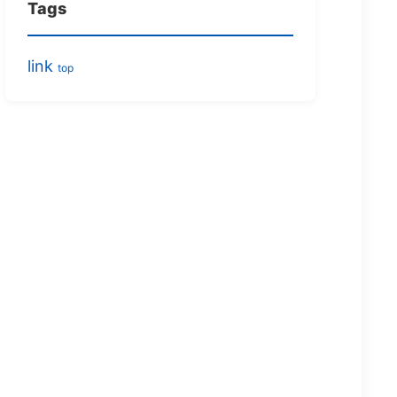
Tags
link
top