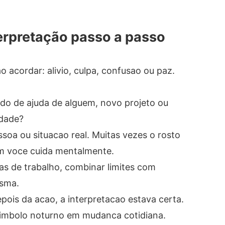
erpretação passo a passo
 acordar: alivio, culpa, confusao ou paz.
ido de ajuda de alguem, novo projeto ou
idade?
oa ou situacao real. Muitas vezes o rosto
em voce cuida mentalmente.
as de trabalho, combinar limites com
esma.
epois da acao, a interpretacao estava certa.
simbolo noturno em mudanca cotidiana.