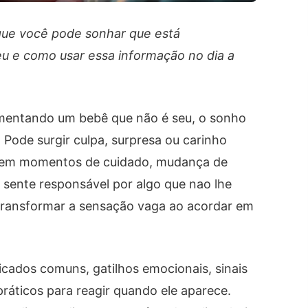
 que você pode sonhar que está
 e como usar essa informação no dia a
entando um bebê que não é seu, o sonho
ode surgir culpa, surpresa ou carinho
 em momentos de cuidado, mudança de
 sente responsável por algo que nao lhe
transformar a sensação vaga ao acordar em
icados comuns, gatilhos emocionais, sinais
áticos para reagir quando ele aparece.