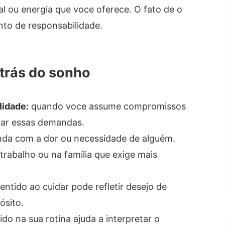
l ou energia que voce oferece. O fato de o
to de responsabilidade.
trás do sonho
lidade:
quando voce assume compromissos
ntar essas demandas.
nda com a dor ou necessidade de alguém.
rabalho ou na família que exige mais
ntido ao cuidar pode refletir desejo de
ósito.
do na sua rotina ajuda a interpretar o