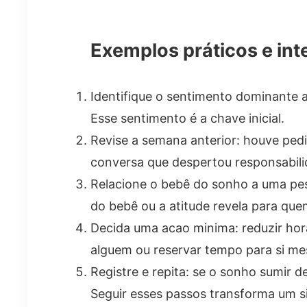
Exemplos práticos e int
Identifique o sentimento dominante ao
Esse sentimento é a chave inicial.
Revise a semana anterior: houve ped
conversa que despertou responsabil
Relacione o bebê do sonho a uma pess
do bebê ou a atitude revela para qu
Decida uma acao minima: reduzir hor
alguem ou reservar tempo para si m
Registre e repita: se o sonho sumir d
Seguir esses passos transforma um 