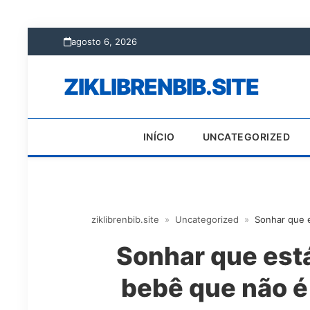
agosto 6, 2026
ZIKLIBRENBIB.SITE
INÍCIO
UNCATEGORIZED
ziklibrenbib.site
»
Uncategorized
»
Sonhar que 
Sonhar que es
bebê que não é