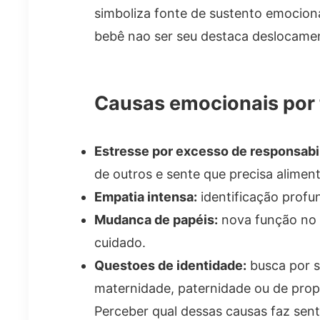
simboliza fonte de sustento emociona
bebê nao ser seu destaca deslocamen
Causas emocionais por 
Estresse por excesso de responsabi
de outros e sente que precisa alime
Empatia intensa:
identificação profu
Mudanca de papéis:
nova função no t
cuidado.
Questoes de identidade:
busca por se
maternidade, paternidade ou de prop
Perceber qual dessas causas faz senti