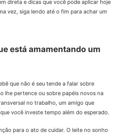
m direta e dicas que você pode aplicar hoje
a vez, siga lendo até o fim para achar um
 que está amamentando um
ê que não é seu tende a falar sobre
ao lhe pertence ou sobre papéis novos na
ransversal no trabalho, um amigo que
 que você investe tempo além do esperado.
nção para o ato de cuidar. O leite no sonho