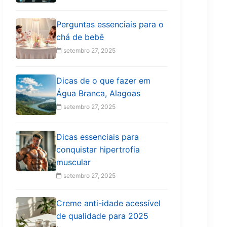
Perguntas essenciais para o
chá de bebê
setembro 27, 2025
Dicas de o que fazer em
Água Branca, Alagoas
setembro 27, 2025
Dicas essenciais para
conquistar hipertrofia
muscular
setembro 27, 2025
Creme anti-idade acessível
de qualidade para 2025