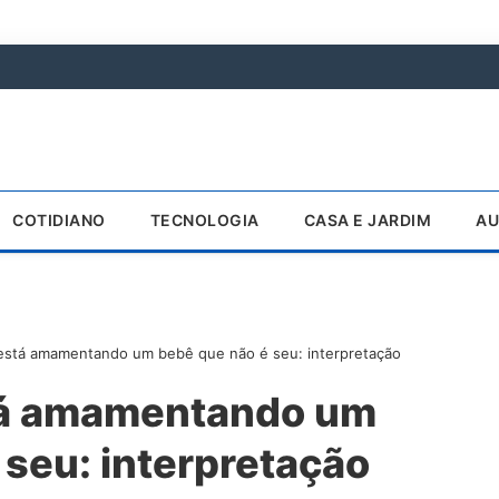
COTIDIANO
TECNOLOGIA
CASA E JARDIM
AU
está amamentando um bebê que não é seu: interpretação
tá amamentando um
 seu: interpretação