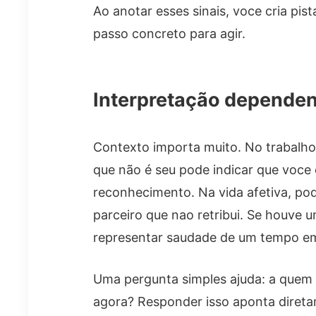
Ao anotar esses sinais, voce cria pi
passo concreto para agir.
Interpretação dependen
Contexto importa muito. No trabalh
que não é seu pode indicar que voce 
reconhecimento. Na vida afetiva, po
parceiro que nao retribui. Se houve 
representar saudade de um tempo em 
Uma pergunta simples ajuda: a quem
agora? Responder isso aponta direta