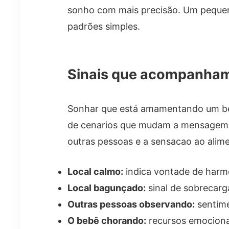
sonho com mais precisão. Um pequen
padrões simples.
Sinais que acompanham 
Sonhar que está amamentando um be
de cenarios que mudam a mensagem. 
outras pessoas e a sensacao ao alime
Local calmo:
indica vontade de harmo
Local bagunçado:
sinal de sobrecarg
Outras pessoas observando:
sentime
O bebê chorando:
recursos emocionai