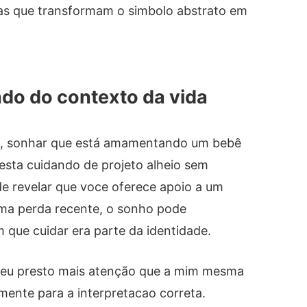
stas que transformam o simbolo abstrato em
do do contexto da vida
o, sonhar que está amamentando um bebê
esta cuidando de projeto alheio sem
de revelar que voce oferece apoio a um
uma perda recente, o sonho pode
que cuidar era parte da identidade.
 eu presto mais atenção que a mim mesma
mente para a interpretacao correta.