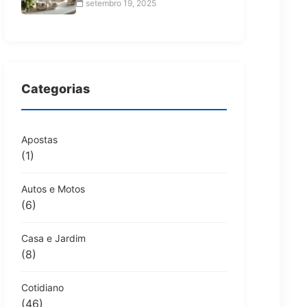
setembro 19, 2025
Categorias
Apostas
(1)
Autos e Motos
(6)
Casa e Jardim
(8)
Cotidiano
(46)