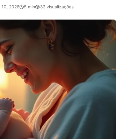
 10, 2026
5 min
32 visualizações