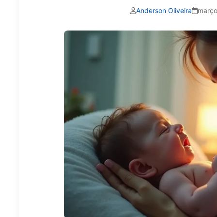
Anderson Oliveira
março